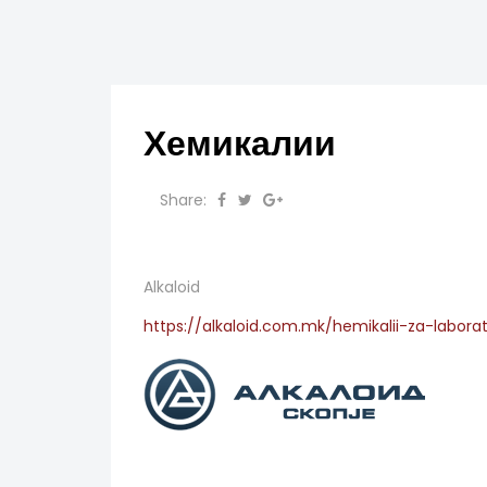
Хемикалии
Share:
Alkaloid
https://alkaloid.com.mk/hemikalii-za-labora