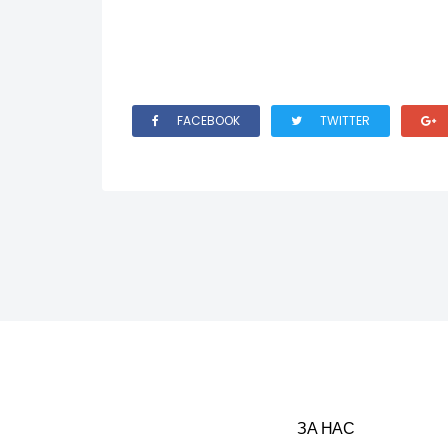
FACEBOOK
TWITTER
ЗА НАС