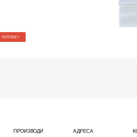
GOOGLE+
ПРОИЗВОДИ
АДРЕСА
К