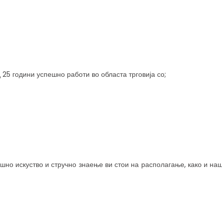
25 години успешно работи во областа трговија со;
шно искуство и стручно знаење ви стои на располагање, како и на