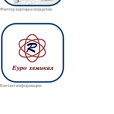
Филтер хартија и порцелан
Контакт информации