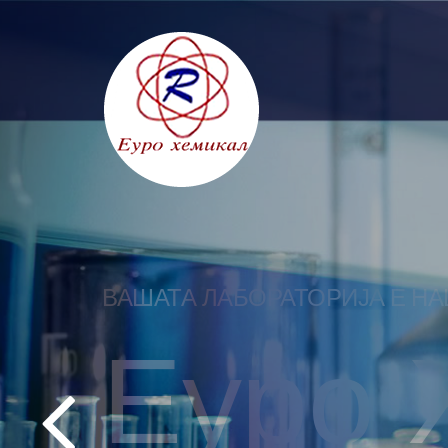
ВАШАТА ЛАБОРАТОРИЈА Е Н
Еуро 