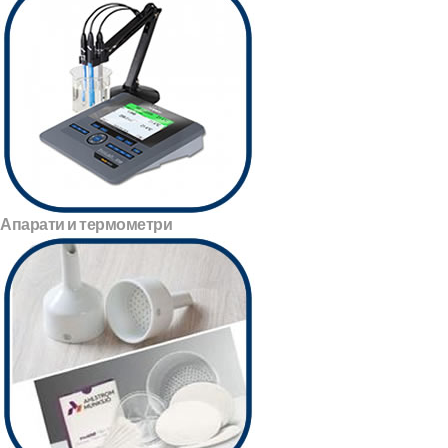
Апарати и термометри