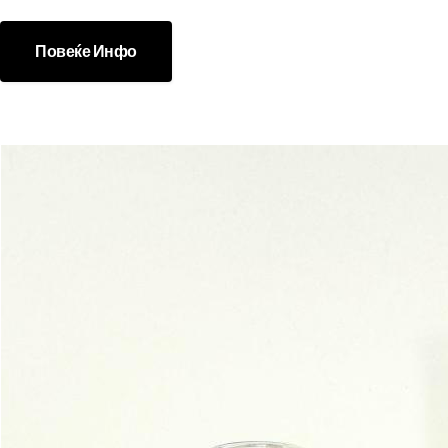
Повеќе Инфо