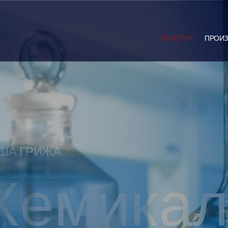
ПОЧЕТНА
ПРОИЗ
АША ГРИЖА
Хемика