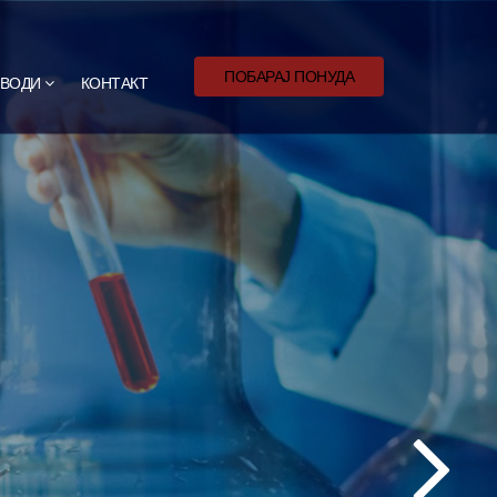
ПОБАРАЈ ПОНУДА
ВОДИ
КОНТАКТ
л